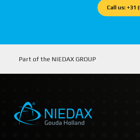
Call us: +31 
Part of the NIEDAX GROUP