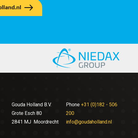
lland.nl
Gouda Holland B.V.
Phone
+31 (0)182 - 506
Grote Esch 80
200
2841 MJ Moordrecht
info@goudaholland.nl