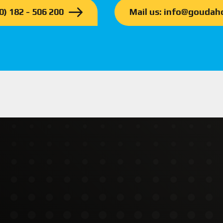
(0) 182 - 506 200
Mail us: info@goudaho