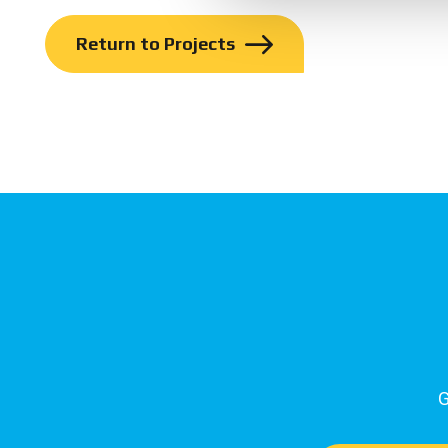
Return to Projects
G