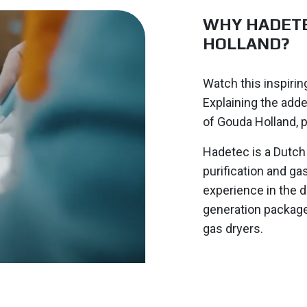
WHY HADETE
HOLLAND?
Watch this inspiri
Explaining the adde
of Gouda Holland, p
Hadetec is a Dutch
purification and g
experience in the d
generation package
gas dryers.