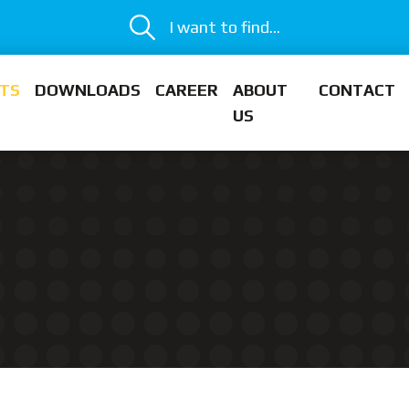
I want to find...
TS
DOWNLOADS
CAREER
ABOUT
CONTACT
US