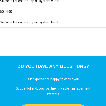
Suitable for cable support system width
50 - 600
Suitable for cable support system height
- - -
DO YOU HAVE ANY QUESTIONS?
Our experts are happy to assist you!
Gouda Holland, your partner in cable management
systems