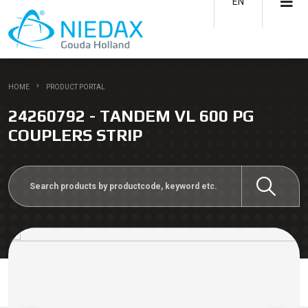
EN
HOME
PRODUCT PORTAL
24260792 - TANDEM VL 600 PG
COUPLERS STRIP