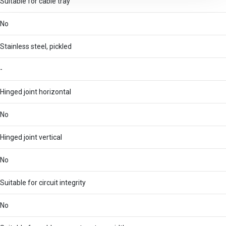
Suitable for cable tray
No
Stainless steel, pickled
-
Hinged joint horizontal
No
Hinged joint vertical
No
Suitable for circuit integrity
No