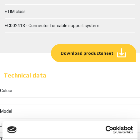
ETIM class
EC002413 - Connector for cable support system
Download productsheet
Technical data
Colour
Model
Joint clip bar
Type of connection